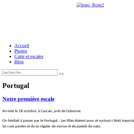
Accueil
Photos
Carte et escales
Blog
Portugal
Notre première escale
Arrivée le 18 octobre, à Cascaïs, près de Lisbonne.
On hésitait à passer par le Portugal… Les filles étaient pour et surtout c’était impor
les rues pavées et de se régaler de morue et de pastels de nata.