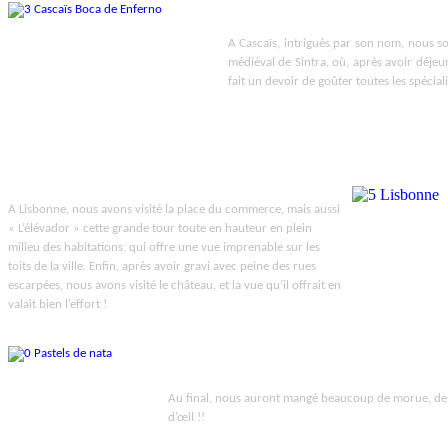
A Cascaïs, intrigués par son nom, nous som
médiéval de Sintra, où, après avoir déjeu
fait un devoir de goûter toutes les spécial
A Lisbonne, nous avons visité la place du commerce, mais aussi
« L’élévador » cette grande tour toute en hauteur en plein
milieu des habitations, qui offre une vue imprenable sur les
toits de la ville. Enfin, après avoir gravi avec peine des rues
escarpées, nous avons visité le château, et la vue qu’il offrait en
valait bien l’effort !
Au final, nous auront mangé beaucoup de morue, de « p
d’œil !!