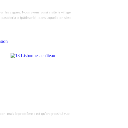
r les vagues. Nous avons aussi visité le village
steleria » (pâtisserie), dans laquelle on s’est
bon, mais le problème c’est qu’on grossit à vue