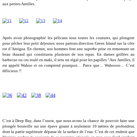
aux petites Antilles.
Après avoir photographié les pélicans sous toutes les coutures, qui plongent
pour pêcher leur petit déjeuner, nous partons direction Green Island sur la côte
est d’Antigua. En chemin, nos hommes font une superbe prise en remontant un
beau thazard qui constituera plusieurs de nos repas. En darnes grillées au
barbecue ou cru roulé en maki, il sera un régal pour les papilles ! Aux Antilles, il
est appelé Wahoo et on comprend pourquoi… Parce que… Wahoooo… C’est
délicieux !!
C’est à Deep Bay, dans l’ouest, que nous avons la chance de pouvoir faire une
plongée bouteille sur une épave gisant à seulement 10 mètres de profondeur,
dont la partie supérieure dépasse de la surface de l’eau. C’est de cet endroit que