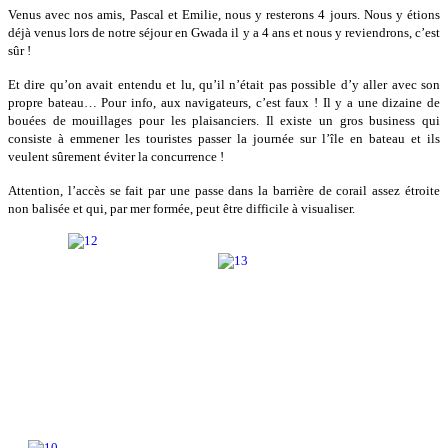
Venus avec nos amis, Pascal et Emilie, nous y resterons 4 jours. Nous y étions
déjà venus lors de notre séjour en Gwada il y a 4 ans et nous y reviendrons, c’est
sûr !
Et dire qu’on avait entendu et lu, qu’il n’était pas possible d’y aller avec son
propre bateau… Pour info, aux navigateurs, c’est faux ! Il y a une dizaine de
bouées de mouillages pour les plaisanciers. Il existe un gros business qui
consiste à emmener les touristes passer la journée sur l’île en bateau et ils
veulent sûrement éviter la concurrence !
Attention, l’accès se fait par une passe dans la barrière de corail assez étroite
non balisée et qui, par mer formée, peut être difficile à visualiser.