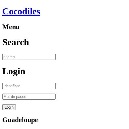
Cocodiles
Menu
Search
Login
Guadeloupe