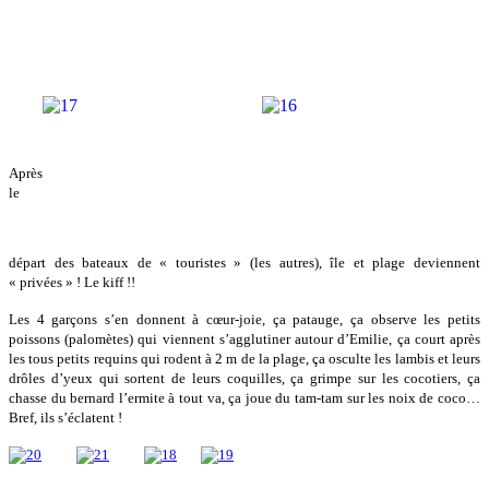
Après
le
départ des bateaux de « touristes » (les autres), île et plage deviennent
« privées » ! Le kiff !!
Les 4 garçons s’en donnent à cœur-joie, ça patauge, ça observe les petits
poissons (palomètes) qui viennent s’agglutiner autour d’Emilie, ça court après
les tous petits requins qui rodent à 2 m de la plage, ça osculte les lambis et leurs
drôles d’yeux qui sortent de leurs coquilles, ça grimpe sur les cocotiers, ça
chasse du bernard l’ermite à tout va, ça joue du tam-tam sur les noix de coco…
Bref, ils s’éclatent !