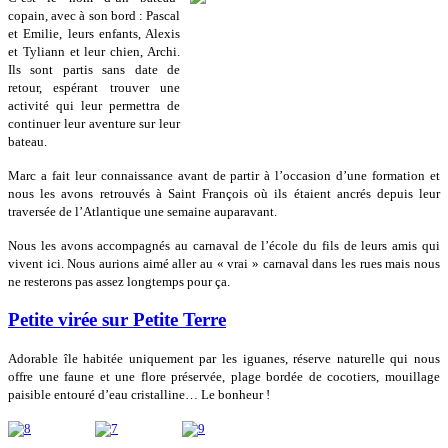
copain, avec à son bord : Pascal
et Emilie, leurs enfants, Alexis
et Tyliann et leur chien, Archi.
Ils sont partis sans date de
retour, espérant trouver une
activité qui leur permettra de
continuer leur aventure sur leur
bateau.
Marc a fait leur connaissance avant de partir à l’occasion d’une formation et
nous les avons retrouvés à Saint François où ils étaient ancrés depuis leur
traversée de l’Atlantique une semaine auparavant.
Nous les avons accompagnés au carnaval de l’école du fils de leurs amis qui
vivent ici. Nous aurions aimé aller au « vrai » carnaval dans les rues mais nous
ne resterons pas assez longtemps pour ça.
Petite virée sur Petite Terre
Adorable île habitée uniquement par les iguanes, réserve naturelle qui nous
offre une faune et une flore préservée, plage bordée de cocotiers, mouillage
paisible entouré d’eau cristalline… Le bonheur !