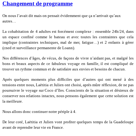
Changement de programme
On nous l’avait dit mais on pensait évidemment que ça n’arrivait qu’aux
autres…
L
a cohabitation de 4 adultes est forcément complexe : ensemble 24h/24, dans
un espace confiné comme le bateau et avec toutes les contraintes que cela
implique (contraintes techniques, mal de mer, fatigue…) et 2 enfants à gérer
(cned et surveillance permanente de Loann).
Nos différences d’âges, de vécus, de façons de vivre n’aidant pas, et malgré les
bons et beaux aspects de ce fabuleux voyage en famille, il est compliqué de
trouver un rythme commun et de satisfaire aux envies et besoins de chacun.
Après quelques moments plus difficiles que d’autres qui ont mené à des
tensions entre nous, Laëtitia et Julien ont choisi, après mûre réflexion, de ne pas
poursuivre le voyage sur Coco d’îles. Conscients de la situation et désireux de
conserver nos relations intactes, nous pensons également que cette solution est
la meilleure.
Nous allons donc continuer notre périple à 4.
De leur coté, Laëtitia et Julien vont profiter quelques temps de la Guadeloupe
avant de reprendre leur vie en France.