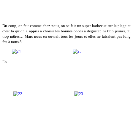
Du coup, on fait comme chez nous, on se fait un super barbecue sur la plage et
c’est là qu’on a appris à choisir les bonnes cocos à déguster, ni trop jeunes, ni
trop mûres… Marc nous en ouvrait tous les jours et elles ne faisaient pas long
feu à nous 8.
En