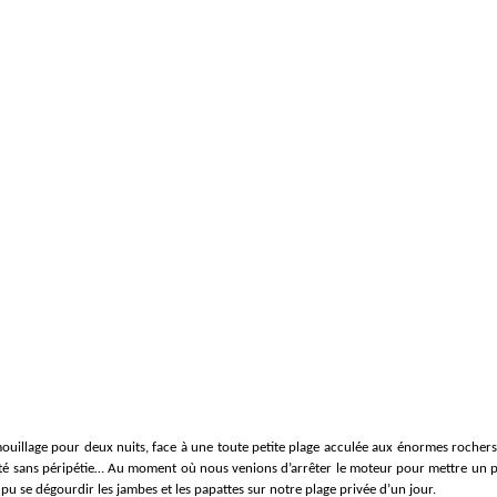
ouillage pour deux nuits, face à une toute petite plage acculée aux énormes rochers
 été sans péripétie… Au moment où nous venions d’arrêter le moteur pour mettre un pi
pu se dégourdir les jambes et les papattes sur notre plage privée d’un jour.