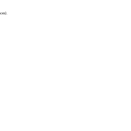
ces).