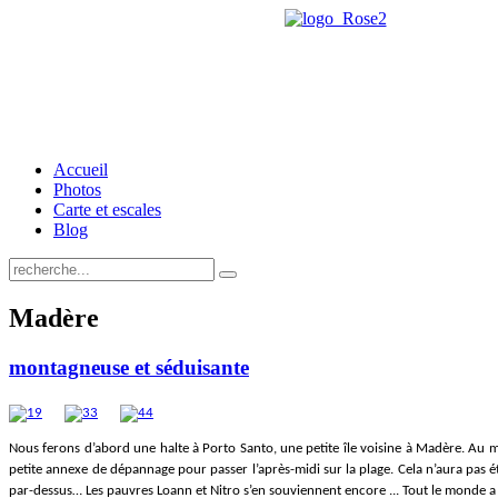
Accueil
Photos
Carte et escales
Blog
Madère
montagneuse et séduisante
Nous ferons d’abord une halte à Porto Santo, une petite île voisine à Madère. Au m
petite annexe de dépannage pour passer l’après-midi sur la plage. Cela n’aura pas
par-dessus… Les pauvres Loann et Nitro s’en souviennent encore ... Tout le monde a 