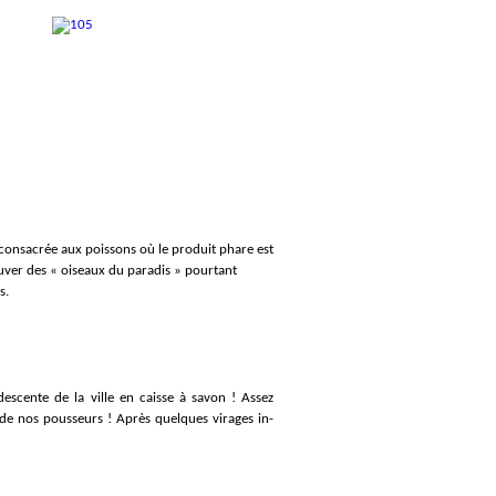
t consacrée aux poissons où le produit phare est
rouver des « oiseaux du paradis » pourtant
s.
escente de la ville en caisse à savon ! Assez
de nos pousseurs ! Après quelques virages in-