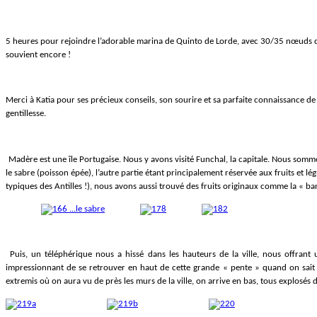
5 heures pour rejoindre l’adorable marina de Quinto de Lorde, avec 30/35 nœuds de v
souvient encore !
Merci à Katia pour ses précieux conseils, son sourire et sa parfaite connaissance de 
gentillesse.
Madère est une île Portugaise. Nous y avons visité Funchal, la capitale. Nous somme
le sabre (poisson épée), l’autre partie étant principalement réservée aux fruits et l
typiques des Antilles !), nous avons aussi trouvé des fruits originaux comme la « ba
Puis, un téléphérique nous a hissé dans les hauteurs de la ville, nous offrant
impressionnant de se retrouver en haut de cette grande « pente » quand on sait
extremis où on aura vu de près les murs de la ville, on arrive en bas, tous explosés de