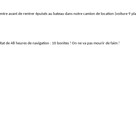
centre avant de rentrer épuisés au bateau dans notre camion de location (voiture 9 pla
ltat de 48 heures de navigation : 10 bonites ! On ne va pas mourir de faim !