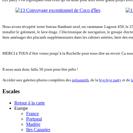
Nous avons récupéré notre bateau flambant neuf, un catamaran Lagoon 450, le 25 ao
installer le gréement, le lave-linge, l’électronique de navigation, le groupe élec
faire aménager des placards supplémentaires dans les cabines arrières, faire des e
MERCI à TOUS d’être venus jusqu’à la Rochelle pour nous dire au revoir. Ca nous 
Il nous aura donc fallu 50 jours pour être prêts !
Accéder aux galeries photos complètes des
préparatifs
, de la
bye-bye party
et de
l
Escales
Retour à la carte
Europe
France
Portugal
Madère
Iles Canaries