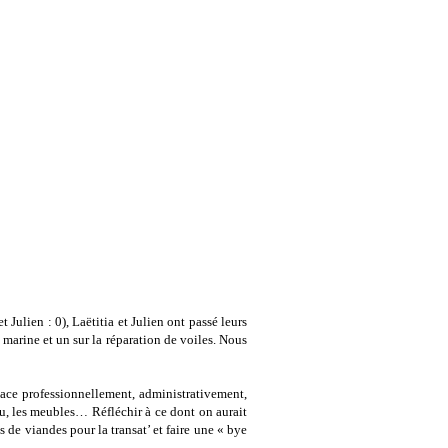
 Julien : 0), Laëtitia et Julien ont passé leurs
 marine et un sur la réparation de voiles. Nous
place professionnellement, administrativement,
au, les meubles… Réfléchir à ce dont on aurait
 de viandes pour la transat’ et faire une « bye