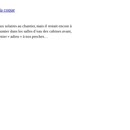
solaires au chantier, mais il restait encore à
gumier dans les salles d’eau des cabines avant,
ernier « adieu » à nos proches…